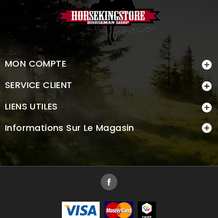
MON COMPTE

SERVICE CLIENT

LIENS UTILES

Informations Sur Le Magasin

Facebook