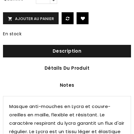
AJOUTER AU PANIER

En stock
Description
Détails Du Produit
Notes
Masque anti-mouches en Lycra et couvre-
oreilles en maille, flexible et résistant.
Le
caractère respirant du lycra garantit un flux d'air
régulier.
Le Lycra est un tissu léger et élastique