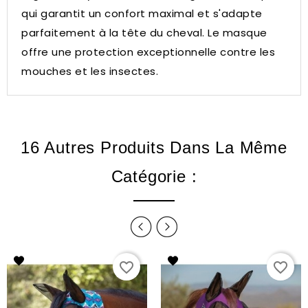
qui garantit un confort maximal et s'adapte
parfaitement à la tête du cheval.
Le masque
offre une protection exceptionnelle contre les
mouches et les insectes.
16 Autres Produits Dans La Même
Catégorie :
favorite_border
favorite_border