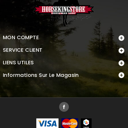
MON COMPTE

SERVICE CLIENT

LIENS UTILES

Informations Sur Le Magasin

Facebook