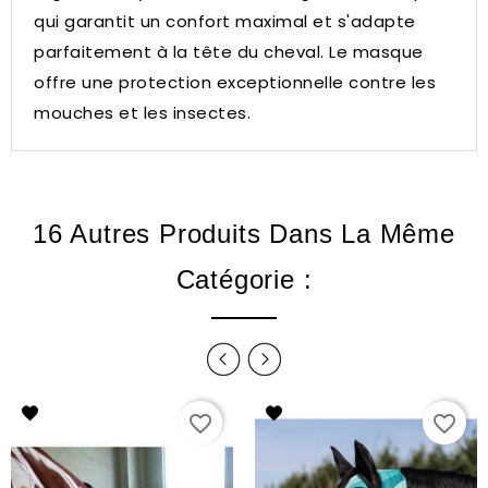
qui garantit un confort maximal et s'adapte
parfaitement à la tête du cheval.
Le masque
offre une protection exceptionnelle contre les
mouches et les insectes.
16 Autres Produits Dans La Même
Catégorie :
favorite_border
favorite_border