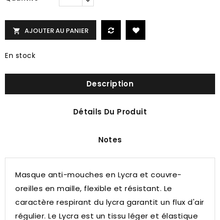
AJOUTER AU PANIER

En stock
Description
Détails Du Produit
Notes
Masque anti-mouches en Lycra et couvre-
oreilles en maille, flexible et résistant.
Le
caractère respirant du lycra garantit un flux d'air
régulier.
Le Lycra est un tissu léger et élastique