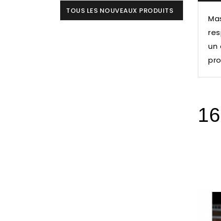
TOUS LES NOUVEAUX PRODUITS
Mas
res
un 
pro
16