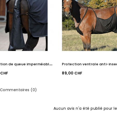
P
rotection de queue imperméable BUCAS
Prix
 CHF
89,00 CHF
Commentaires (0)
Aucun avis n'a été publié pour 