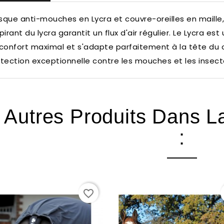
que anti-mouches en Lycra et couvre-oreilles en maille, 
pirant du lycra garantit un flux d'air régulier.
Le Lycra est 
confort maximal et s'adapte parfaitement à la tête du 
tection exceptionnelle contre les mouches et les insect
 Autres Produits Dans 
:
favorite_border