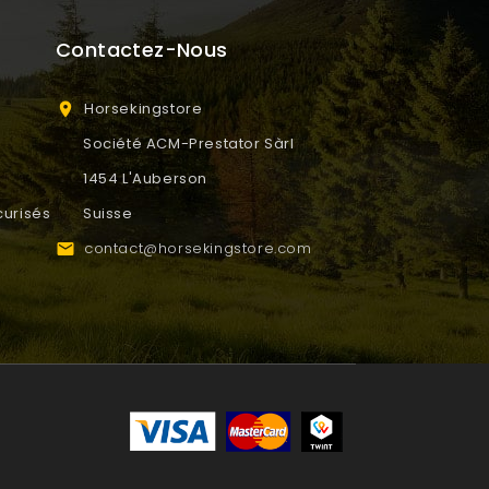
Contactez-Nous
Horsekingstore

Société ACM-Prestator Sàrl
1454 L'Auberson
urisés
Suisse
contact@horsekingstore.com
