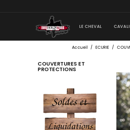
LE CHEVAL
CAVALI
Accueil
ECURIE
COUVE
COUVERTURES ET
PROTECTIONS