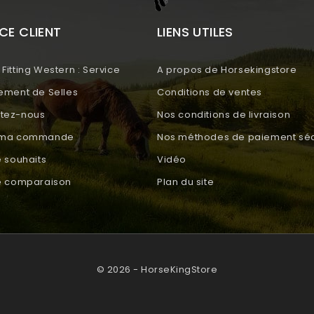
CE CLIENT
LIENS UTILES
Fitting Western : Service
A propos de Horsekingstore
tement de Selles
Conditions de ventes
tez-nous
Nos conditions de livraison
e ma commande
Nos méthodes de paiement séc
e souhaits
Vidéo
de comparaison
Plan du site
© 2026 - HorseKingStore