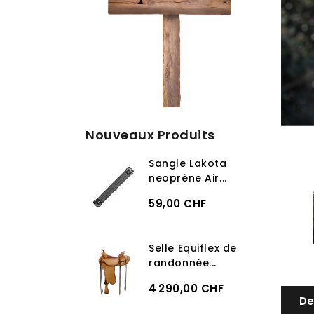
Nouveaux Produits
Sangle Lakota
neoprène Air...
59,00 CHF
Selle Equiflex de
randonnée...
4 290,00 CHF
De