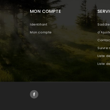
MON COMPTE
SERVI
Identifiant
Saddle 
Mon compte
d'Ajus
Contac
Suivr
Liste d
Liste 
Facebook