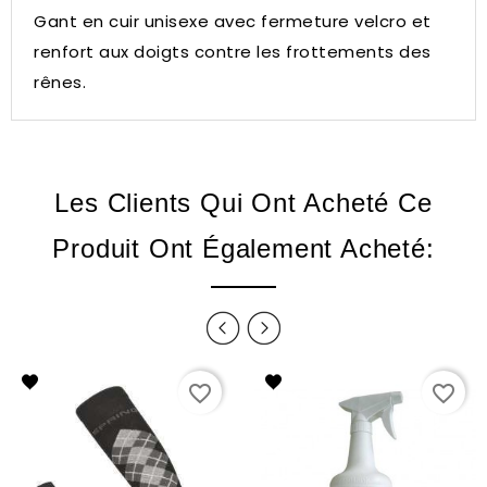
Gant en cuir unisexe avec fermeture velcro et
renfort aux doigts contre les frottements des
rênes.
Les Clients Qui Ont Acheté Ce
Produit Ont Également Acheté:
favorite_border
favorite_border