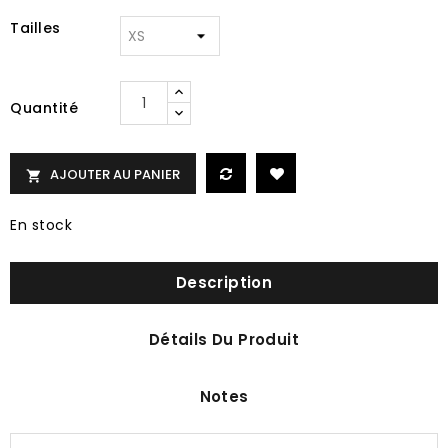
Tailles
Quantité
AJOUTER AU PANIER

En stock
Description
Détails Du Produit
Notes