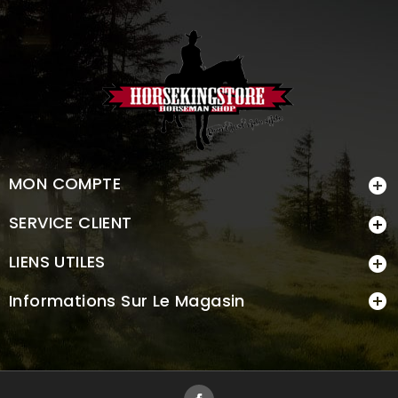
MON COMPTE

SERVICE CLIENT

LIENS UTILES

Informations Sur Le Magasin

Facebook