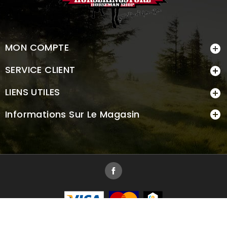
MON COMPTE

SERVICE CLIENT

LIENS UTILES

Informations Sur Le Magasin

Facebook