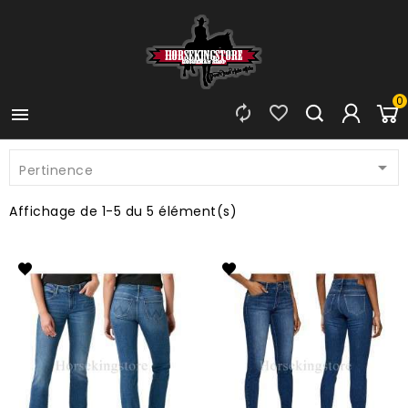
0




Pertinence
Affichage de 1-5 du 5 élément(s)