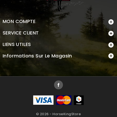
MON COMPTE

SERVICE CLIENT

LIENS UTILES

Informations Sur Le Magasin

Facebook
© 2026 - HorseKingStore