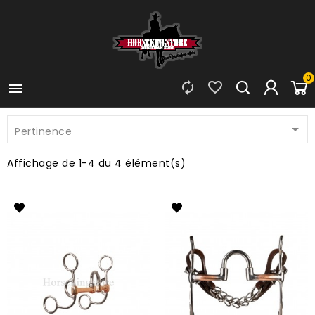
0




Pertinence
Affichage de 1-4 du 4 élément(s)