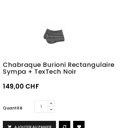
Chabraque Burioni Rectangulaire
Sympa + TexTech Noir
149,00 CHF
Quantité
AJOUTER AU PANIER
