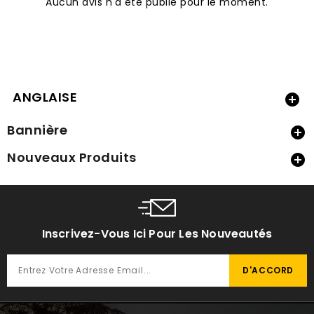
Aucun avis n'a été publié pour le moment.
ANGLAISE

Bannière

Nouveaux Produits

Inscrivez-Vous Ici Pour Les Nouveautés