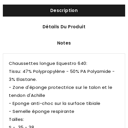
Description
Détails Du Produit
Notes
Chaussettes longue Equestro 640:
Tissu: 47% Polypropylène - 50% PA Polyamide -
3% Elastane.
- Zone d'éponge protectrice sur le talon et le
tendon d'Achille
- Eponge anti-choc sur la surface tibiale
- Semelle éponge respirante
Tailles:
S - 35 - 38