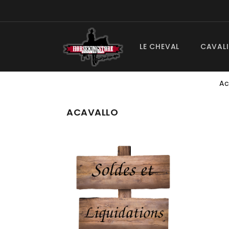
LE CHEVAL
CAVALI
Ac
ACAVALLO