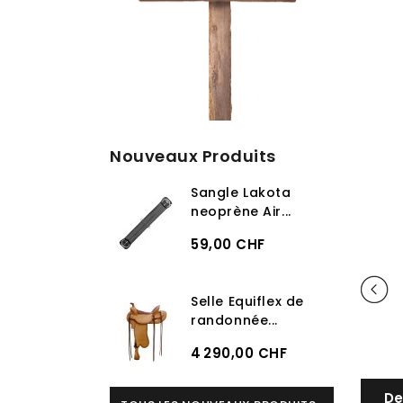
Nouveaux Produits
Sangle Lakota
neoprène Air...
59,00 CHF
Selle Equiflex de
randonnée...
4 290,00 CHF
De