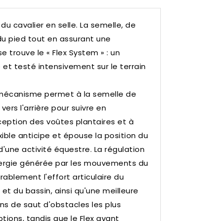
du cavalier en selle.
La semelle, de
du pied tout en assurant une
se trouve le « Flex System » : un
et testé intensivement sur le terrain
e mécanisme permet à la semelle de
vers l'arrière pour suivre en
eption des voûtes plantaires et à
xible anticipe et épouse la position du
d'une activité équestre.
La régulation
énergie générée par les mouvements du
ablement l'effort articulaire du
t du bassin, ainsi qu'une meilleure
ns de saut d'obstacles les plus
eptions, tandis que le Flex avant