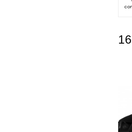
com
16