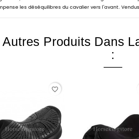
pense les déséquilibres du cavalier vers l'avant.
Vendus 
 Autres Produits Dans 
:
favorite_border